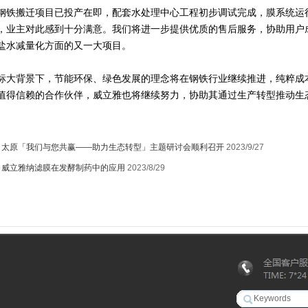
钢铁搬迁项目已投产在即，配套水处理中心工程初步调试完成，膜系统运
，业主对此感到十分满意。我们将进一步提供优质的售后服务，协助用户
盐水减量化方面的又一大项目。
标大背景下，节能环保、绿色发展的理念将在钢铁行业继续推进，纯粹成
值得信赖的合作伙伴，威立雅也将继续努力，协助其通过生产转型推动生
：
太原「我们与您共赢——助力生态转型」主题研讨会顺利召开
2023/9/27
：
威立雅纳滤膜在发酵制药中的应用
2023/8/29