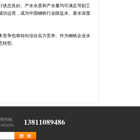
行状态良好。产水水质和产水量均可满足苛刻工
成功运营，成为中国钢铁行业除盐水、废水深度
本竞争也将转向综合实力竞争。作为钢铁企业水
态转型。
13811089486