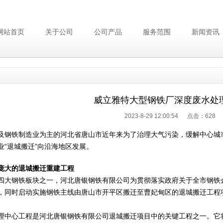
网站首页
关于公司
公司产品
服务范围
新闻资讯
威立雅特大型钢铁厂深度废水处
2023-8-29 12:00:54 点击：
628
及钢铁制造业为主的河北省唐山市近年来为了治理大气污染，缓解中心城
业“退城搬迁”向沿海地区发展。
庞大的
退城搬迁重建工程
四大钢铁板块之一，河北唐银钢铁有限公司为贯彻落实政府关于全市钢铁企业
，同时启动实施钢铁主线由唐山市开平区搬迁至曹妃甸区的退城搬迁工程
理中心工程是河北唐银钢铁有限公司退城搬迁项目中的关键工程之一。它