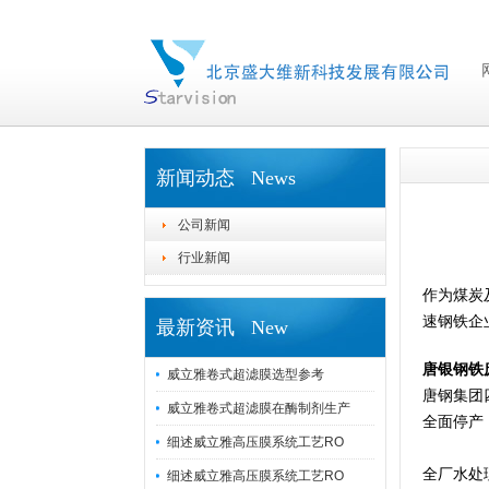
新闻动态 News
公司新闻
行业新闻
作为煤炭
速钢铁企
最新资讯 New
唐银钢铁
威立雅卷式超滤膜选型参考
唐钢集团
威立雅卷式超滤膜在酶制剂生产
全面停产
细述威立雅高压膜系统工艺RO
全厂水处
细述威立雅高压膜系统工艺RO