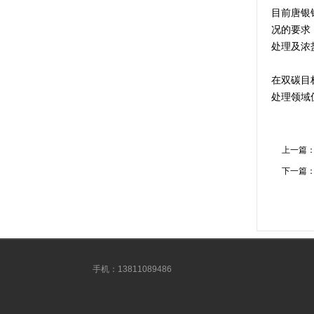
目前唐银
况的要求
处理及浓
在双碳目
处理领域
上一篇
下一篇
手机：13811089486