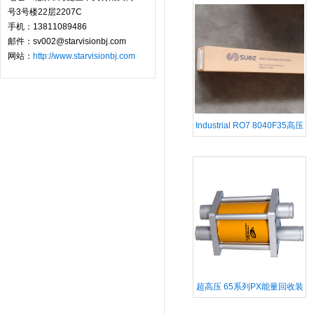
号3号楼22层2207C
手机：13811089486
邮件：sv002@starvisionbj.com
网站：
http://www.starvisionbj.com
Industrial RO7 8040F35高压
反渗透膜威立
超高压 65系列PX能量回收装
置压力交换器