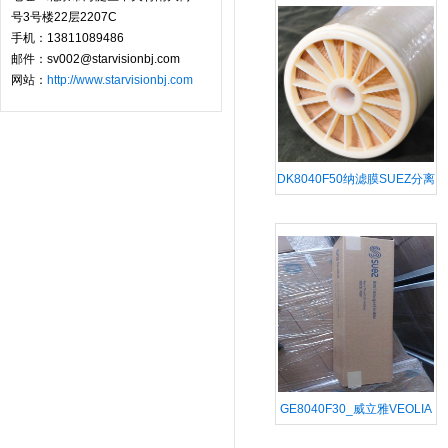
号3号楼22层2207C
手机：13811089486
邮件：sv002@starvisionbj.com
网站：
http://www.starvisionbj.com
DK8040F50纳滤膜SUEZ分离
膜糖分离
GE8040F30_威立雅VEOLIA
卷式超滤膜_1000分