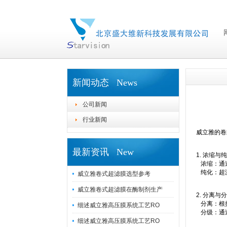
新闻动态 News
公司新闻
行业新闻
威立雅的卷
最新资讯 New
1. 浓缩与
浓缩：通过
纯化：超
威立雅卷式超滤膜选型参考
威立雅卷式超滤膜在酶制剂生产
2. 分离与
分离：根
细述威立雅高压膜系统工艺RO
分级：通
细述威立雅高压膜系统工艺RO