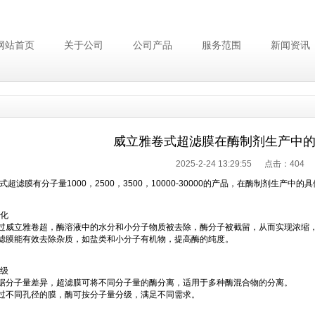
网站首页
关于公司
公司产品
服务范围
新闻资讯
威立雅卷式超滤膜在酶制剂生产中
2025-2-24 13:29:55 点击：
404
式超滤膜有分子量1000，2500，3500，10000-30000的产品，在酶制剂生产
纯化
威立雅卷超，酶溶液中的水分和小分子物质被去除，酶分子被截留，从而实现浓缩
滤膜能有效去除杂质，如盐类和小分子有机物，提高酶的纯度。
分级
据分子量差异，超滤膜可将不同分子量的酶分离，适用于多种酶混合物的分离。
过不同孔径的膜，酶可按分子量分级，满足不同需求。