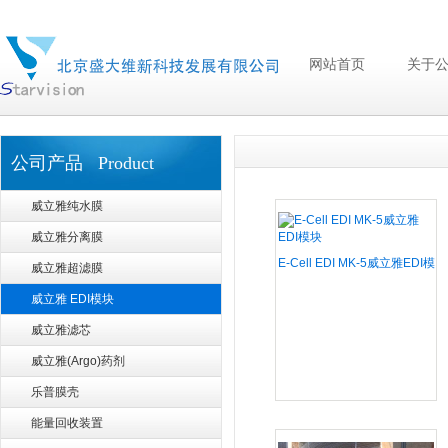
网站首页
关于
公司产品 Product
威立雅纯水膜
威立雅分离膜
E-Cell EDI MK-5威立雅EDI模
威立雅超滤膜
块
威立雅 EDI模块
威立雅滤芯
威立雅(Argo)药剂
乐普膜壳
能量回收装置