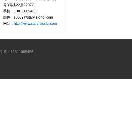
号3号楼22层2207C
手机：13811089486
邮件：sv002@starvisionbj.com
网站：
http://www.starvisionbj.com
手机：13811089486