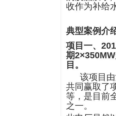
收作为补给
典型案例介
项目一、201
期2×350
目
该项目由清
共同赢取了
等，是目前
之一。