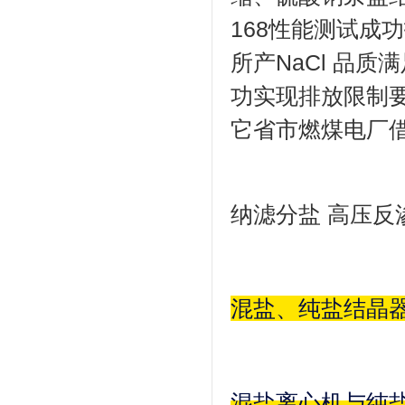
168性能测试成
所产NaCl 品质
功实现排放限制
它省市燃煤电厂
纳滤分盐 高压反
混盐、纯盐结晶
混盐离心机与纯