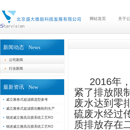
网站首页
关于
新闻动态 News
公司新闻
行业新闻
2016年
最新资讯 New
紧了排放限
威立雅卷式超滤膜选型参考
废水达到零
威立雅卷式超滤膜在酶制剂生产
硫废水经过
细述威立雅高压膜系统工艺RO
质排放存在
细述威立雅高压膜系统工艺RO