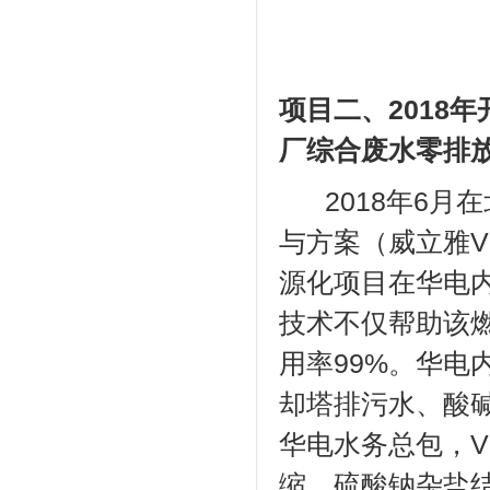
项目二、2018
厂综合废水零排
2018年6月
与方案（威立雅V
源化项目在华电
技术不仅帮助该
用率99%。华
却塔排污水、酸碱
华电水务总包，
V
缩、硫酸钠杂盐