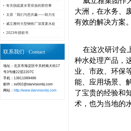
威立雅集团作
有关脱硫废水零排放的那些事
大洲，在水务、
太原「我们与您共赢——助力生
有效的解决方案
威立雅特大型钢铁厂深度废水处
2023年授权书
在这次研讨会
联系我们 Contact
种水处理产品，
地址：北京市海淀区中关村南大街17
业、市政、环保
号3号楼22层2207C
手机：13811089486
能、应用场景、
邮件：sv002@starvisionbj.com
网站：
http://www.starvisionbj.com
了宝贵的经验和
术，也为当地的