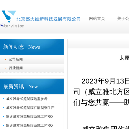
网站首页
关于
新闻动态 News
太
公司新闻
行业新闻
2023
年
9
月
13
最新资讯 New
司（威立雅北方
威立雅卷式超滤膜选型参考
们与您共赢——
威立雅卷式超滤膜在酶制剂生产
细述威立雅高压膜系统工艺RO
细述威立雅高压膜系统工艺RO