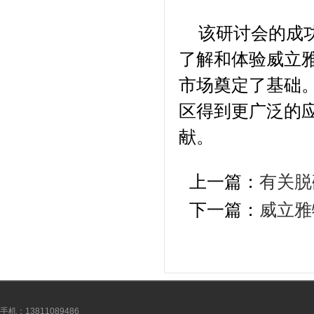
该研讨会的成
了解和体验威立
市场奠定了基础
区得到更广泛的
献。
上一篇：
有关脱
下一篇：
威立雅
手机：13811089486