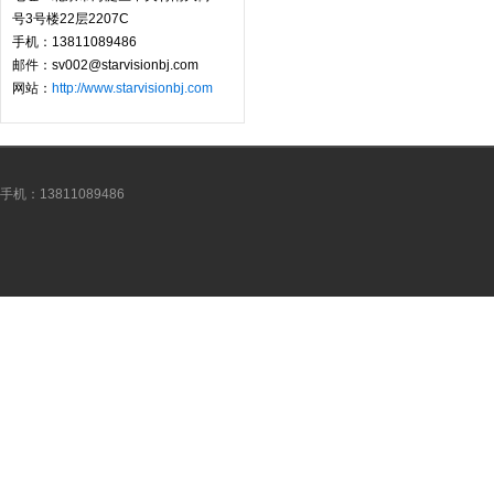
号3号楼22层2207C
手机：13811089486
邮件：sv002@starvisionbj.com
网站：
http://www.starvisionbj.com
手机：13811089486