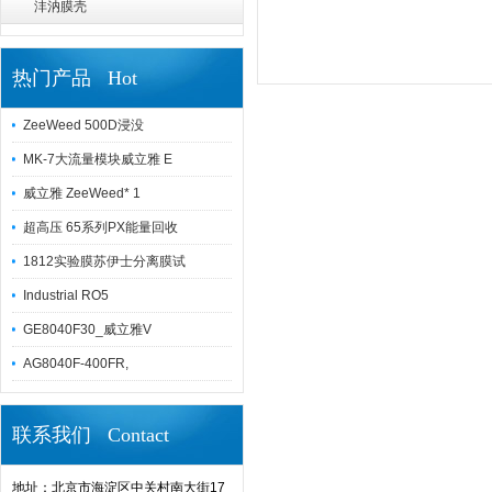
沣汭膜壳
热门产品 Hot
ZeeWeed 500D浸没
MK-7大流量模块威立雅 E
威立雅 ZeeWeed* 1
超高压 65系列PX能量回收
1812实验膜苏伊士分离膜试
Industrial RO5
GE8040F30_威立雅V
AG8040F-400FR,
联系我们 Contact
地址：北京市海淀区中关村南大街17