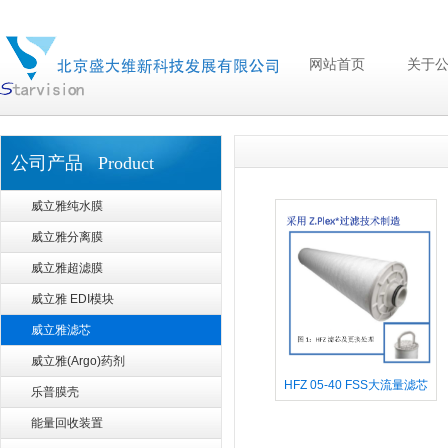
网站首页
关于
公司产品 Product
威立雅纯水膜
威立雅分离膜
威立雅超滤膜
威立雅 EDI模块
威立雅滤芯
威立雅(Argo)药剂
HFZ 05-40 FSS大流量滤芯
乐普膜壳
能量回收装置